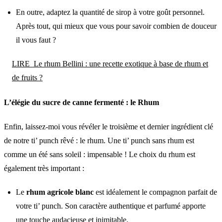
En outre, adaptez la quantité de sirop à votre goût personnel.
Après tout, qui mieux que vous pour savoir combien de douceur
il vous faut ?
LIRE
Le rhum Bellini : une recette exotique à base de rhum et
de fruits ?
L’élégie du sucre de canne fermenté : le Rhum
Enfin, laissez-moi vous révéler le troisième et dernier ingrédient clé
de notre ti’ punch rêvé : le rhum. Une ti’ punch sans rhum est
comme un été sans soleil : impensable ! Le choix du rhum est
également très important :
Le
rhum agricole blanc
est idéalement le compagnon parfait de
votre ti’ punch. Son caractère authentique et parfumé apporte
une touche audacieuse et inimitable.