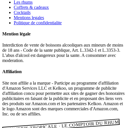
Les rhums
Coffrets & cadeaux
Cocktails
Mentions legales
Politique de confidentialite
Mention légale
Interdiction de vente de boissons alcooliques aux mineurs de moins
de 18 ans - Code de la sante publique, Art. L.3342-1 et L.3353-3.
L'abus d'alcool est dangereux pour la sante. A consommer avec
moderation.
Affiliation
Site non affilie a la marque - Participe au programme d'affiliation
d'Amazon Services LLC et Kelkoo, un programme de publicite
d'affiliation concu pour permettre aux sites de gagner des honoraires
publicitaires en faisant de la publicite et en proposant des liens vers
des produits sur Amazon.com et les partenaires Kelkoo. Amazon et
le logo Amazon sont des marques commerciales d'Amazon.com,
Inc. ou de ses affilies.
RHUMERIE TROPICALE · LE COMPTOIR DU RHUM