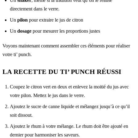
Un
shaker
, même si la tradition veut qu’on le réalise
directement dans le verre.
Un
pilon
pour extraire le jus de citron
Un
dosage
pour mesurer les proportions justes
Voyons maintenant comment assembler ces éléments pour réaliser
votre ti’ punch.
LA RECETTE DU TI’ PUNCH RÉUSSI
Coupez le citron vert en deux et enlevez la moitié du jus avec
votre pilon. Mettez le jus dans le verre.
Ajoutez le sucre de canne liquide et mélangez jusqu’à ce qu’il
soit dissout.
Ajoutez le rhum à votre mélange. Le rhum doit être ajouté en
dernier pour harmoniser les saveurs.