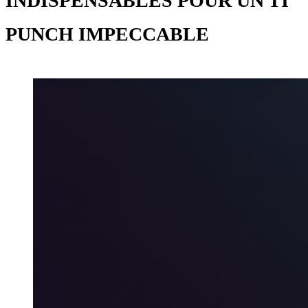
INDISPENSABLES POUR UN TI’
PUNCH IMPECCABLE