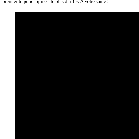
premier ti’ punch qui est le plus dur ! ». A votre santé !