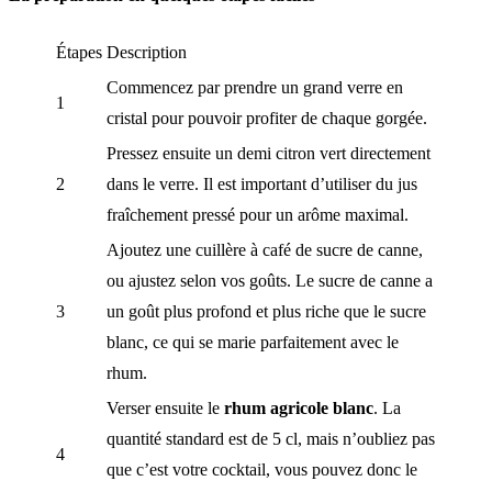
Étapes
Description
Commencez par prendre un grand verre en
1
cristal pour pouvoir profiter de chaque gorgée.
Pressez ensuite un demi citron vert directement
2
dans le verre. Il est important d’utiliser du jus
fraîchement pressé pour un arôme maximal.
Ajoutez une cuillère à café de sucre de canne,
ou ajustez selon vos goûts. Le sucre de canne a
3
un goût plus profond et plus riche que le sucre
blanc, ce qui se marie parfaitement avec le
rhum.
Verser ensuite le
rhum agricole blanc
. La
quantité standard est de 5 cl, mais n’oubliez pas
4
que c’est votre cocktail, vous pouvez donc le