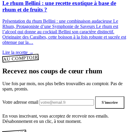
Le rhum Bellini : une recette exotique à base de
rhum et de fruits ?
Présentation du rhum Bellini : une combinaison audacieuse Le
Rhum, Protagoniste d’une Symphonie de Saveurs Le rhum est
l’alcool qui donne au cocktail Bellini son caractère distinctif.
Originaire des Caraïbes, cette boisson à la fois robuste et sucrée est
obtenue par la…
Lire la recette
→
AU COMPTOIR
Recevez nos coups de cœur rhum
Une fois par mois, nos plus belles trouvailles au comptoir. Pas de
spam, promis.
Votre adresse email
S'inscrire
En vous inscrivant, vous acceptez de recevoir nos emails.
Désabonnement en un clic, à tout moment.